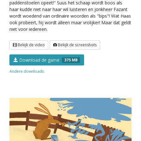
paddenstoelen opeet!" Suus het schaap wordt boos als
haar kudde niet naar haar wil luisteren en jonkheer Fazant
wordt woedend van ordinaire woorden als "bips"! Wat Haas
ook probeert, hij wordt alleen maar vrolijker! Maar dat geldt
niet voor iedereen.
Bekijk de video
Bekijk de screenshots
Download de game
375 MB
Andere downloads