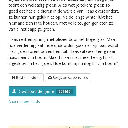
toont een weldadig groen. Alles wat je tekent groeit zo
goed dat het alle dieren in de wereld van Haas overdondert,
ze kunnen hun geluk niet op. Na de lange winter lukt het
niemand zich in te houden, met volle teugen genieten ze
van al het sappige groen.
Haas rent en springt met plezier door het hoge gras. Maar
hoe verder hij gaat, hoe ondoordringbaarder zijn pad wordt.
Het groen torent boven hem uit. Haas wil weer terug naar
huis, naar zijn boom. Maar hij kan niet meer terug, hij zit
ingesloten in het groen. Hoe komt hij nu nog bij zijn boom?
Bekijk de video
Bekijk de screenshots
Download de game
359 MB
Andere downloads