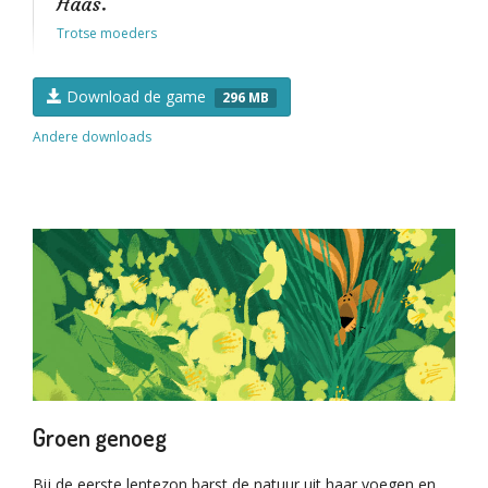
Haas."
Trotse moeders
Download de game
296 MB
Andere downloads
Groen genoeg
Bij de eerste lentezon barst de natuur uit haar voegen en